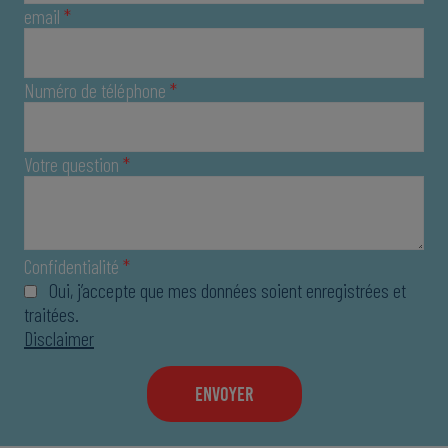
email
*
Numéro de téléphone
*
Votre question
*
Confidentialité
*
Oui, j’accepte que mes données soient enregistrées et
traitées.
Disclaimer