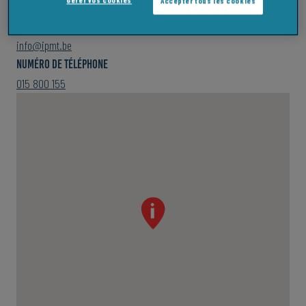
Accepter tous les cookies
9051 Sint-Denijs-Westrem
E-mail
info@ipmt.be
numéro de téléphone
015 800 155