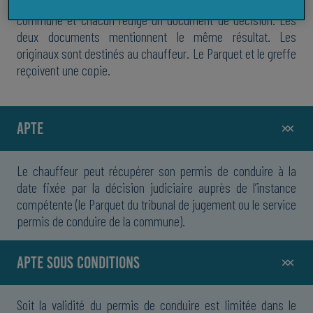
des résultats des examens. Ils parviennent à une décision
commune et chacun rédige un document de décision. Les
deux documents mentionnent le même résultat.
Les
originaux sont destinés au chauffeur. Le Parquet et le greffe
reçoivent une copie.
APTE
Le chauffeur peut récupérer son permis de conduire à la
date fixée par la décision judiciaire auprès de l’instance
compétente (le Parquet du tribunal de jugement ou le service
permis de conduire de la commune).
APTE SOUS CONDITIONS
Soit la validité du permis de conduire est limitée dans le