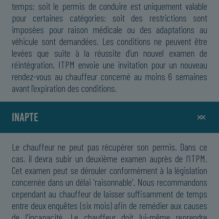
temps; soit le permis de conduire est uniquement valable
pour certaines catégories; soit des restrictions sont
imposées pour raison médicale ou des adaptations au
véhicule sont demandées. Les conditions ne peuvent être
levées que suite à la réussite d’un nouvel examen de
réintégration. ITPM envoie une invitation pour un nouveau
rendez-vous au chauffeur concerné au moins 6 semaines
avant l’expiration des conditions.
INAPTE
Le chauffeur ne peut pas récupérer son permis.
Dans ce
cas, il devra subir un deuxième examen auprès de l’ITPM.
Cet examen peut se dérouler conformément à la législation
concernée dans un délai 'raisonnable'. Nous recommandons
cependant au chauffeur de laisser suffisamment de temps
entre deux enquêtes (six mois) afin de remédier aux causes
de l'incapacité. Le chauffeur doit lui-même reprendre