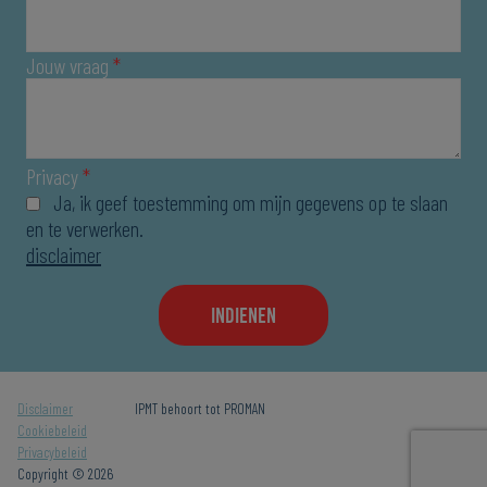
Jouw vraag
*
Privacy
*
Ja, ik geef toestemming om mijn gegevens op te slaan
en te verwerken.
disclaimer
Disclaimer
IPMT behoort tot
PROMAN
Cookiebeleid
Privacybeleid
Copyright © 2026