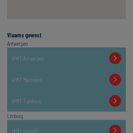
Vlaams gewest
Antwerpen
IPMT Antwerpen
IPMT Mechelen
IPMT Turnhout
Limburg
IPMT Hasselt