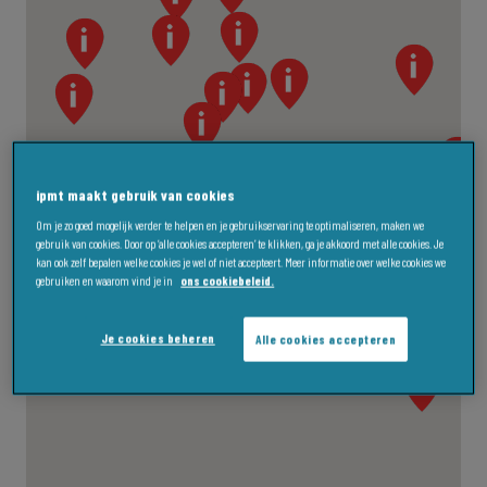
ipmt maakt gebruik van cookies
Om je zo goed mogelijk verder te helpen en je gebruikservaring te optimaliseren, maken we
gebruik van cookies. Door op ‘alle cookies accepteren’ te klikken, ga je akkoord met alle cookies. Je
kan ook zelf bepalen welke cookies je wel of niet accepteert. Meer informatie over welke cookies we
gebruiken en waarom vind je in
ons cookiebeleid.
Je cookies beheren
Alle cookies accepteren