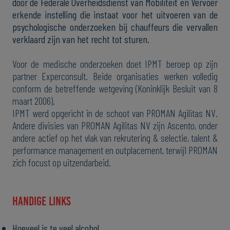
door de Federale Overheidsdienst van Mobiliteit en Vervoer
erkende instelling die instaat voor het uitvoeren van de
psychologische onderzoeken bij chauffeurs die vervallen
verklaard zijn van het recht tot sturen.
Voor de medische onderzoeken doet IPMT beroep op zijn
partner Experconsult. Beide organisaties werken volledig
conform de betreffende wetgeving (Koninklijk Besluit van 8
maart 2006).
IPMT werd opgericht in de schoot van PROMAN Agilitas NV.
Andere divisies van PROMAN Agilitas NV zijn Ascento, onder
andere actief op het vlak van rekrutering & selectie, talent &
performance management en outplacement, terwijl PROMAN
zich focust op uitzendarbeid.
Handige links
Hoeveel is te veel alcohol