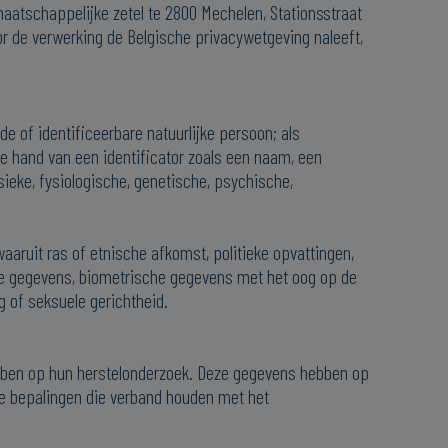
atschappelijke zetel te 2800 Mechelen, Stationsstraat
or de verwerking de Belgische privacywetgeving naleeft,
 of identificeerbare natuurlijke persoon; als
de hand van een identificator zoals een naam, een
sieke, fysiologische, genetische, psychische,
ruit ras of etnische afkomst, politieke opvattingen,
che gegevens, biometrische gegevens met het oog op de
 of seksuele gerichtheid.
ebben op hun herstelonderzoek. Deze gegevens hebben op
ele bepalingen die verband houden met het