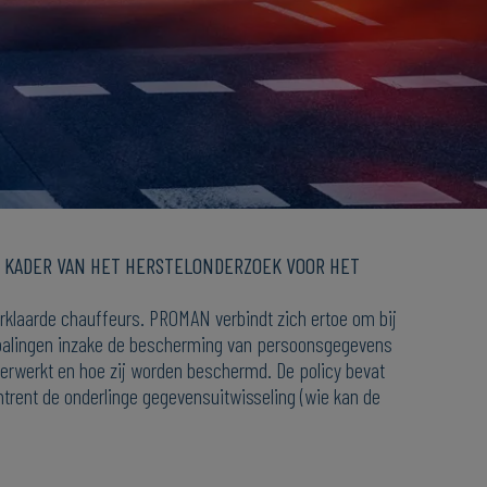
T KADER VAN HET HERSTELONDERZOEK VOOR HET
rklaarde chauffeurs. PROMAN verbindt zich ertoe om bij
 bepalingen inzake de bescherming van persoonsgegevens
erwerkt en hoe zij worden beschermd. De policy bevat
mtrent de onderlinge gegevensuitwisseling (wie kan de