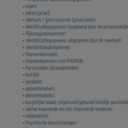
• naam;
• adres (privé);
• telefoon-/ gsm-nummer (privé/werk);
• identificatiegegevens toegekend door verantwoordelijk
• Rijksregisternummer;
• Identificatiegegevens uitgegeven door de overheid:
• identiteitskaartnummer;
• Overeenkomsten:
• Overeenkomsten met PROMAN;
• Persoonlijke bijzonderheden:
• leeftijd;
• geslacht;
• geboortedatum;
• geboorteplaats;
• burgerlijke staat: ongehuwd/gehuwd/feitelijk gesch
• aantal inwonende en niet-inwonende kinderen;
• nationaliteit;
• Psychische beschrijvingen;