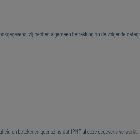
onsgegevens, zij hebben algemeen betrekking op de volgende categ
gheid en betekenen geenszins dat IPMT al deze gegevens verwerkt.