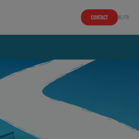
CONTACT
NL
/
FR