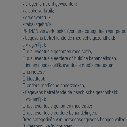
• Vragen omtrent gewoonten:
• alcoholverbruik;
• drugsverbruik;
• tabaksgebruik;
PROMAN verwerkt ook bijzondere categorieën van perso
• Gegevens betreffende de medische gezondheid:
o vragenlijst;
 o.a. eventuele genomen medicatie;
 o.a. eventuele eerdere of huidige behandelingen.
o indien noodzakelijk, eventuele medische testen
 urinetest;
 bloedtest;
 andere medische onderzoeken;
• Gegevens betreffende de psychische gezondheid:
o vragenlijst;
 o.a. eventuele genomen medicatie;
 o.a. eventuele eerdere behandelingen.
Deze categorieën van persoonsgegevens beogen volledi
B. Persoonlijke inlichtingen