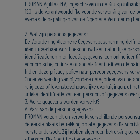
PROMAN Agilitas NV, ingeschreven in de Kruispuntbank 
120, is de verantwoordelijke voor de verwerking van de 
evenals de bepalingen van de Algemene Verordening Ge
2. Wat zijn persoonsgegevens?
De Verordening Algemene Gegevensbescherming definieert
identificeerbaar wordt beschouwd een natuurlijke persoo
identificatienummer, locatiegegevens, een online identi
economische, culturele of sociale identiteit van die natu
Indien deze privacy policy naar persoonsgegevens verwij
Onder verwerking van bijzondere categorieën van perso
religieuze of levensbeschouwelijke overtuigingen, of h
unieke identificatie van een persoon, of gegevens over
3. Welke gegevens worden verwerkt?
A. Aard van de persoonsgegevens
PROMAN verzamelt en verwerkt verschillende persoonsge
de eerste plaats betrekking op alle gegevens die voortv
herstelonderzoek. Zij hebben algemeen betrekking op v
• Persoonlijke identificatiegegevens: