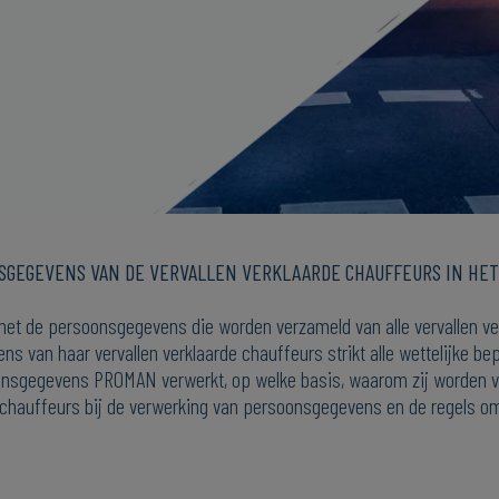
SGEGEVENS VAN DE VERVALLEN VERKLAARDE CHAUFFEURS IN HE
et de persoonsgegevens die worden verzameld van alle vervallen ve
s van haar vervallen verklaarde chauffeurs strikt alle wettelijke
soonsgegevens PROMAN verwerkt, op welke basis, waarom zij worden v
e chauffeurs bij de verwerking van persoonsgegevens en de regels o