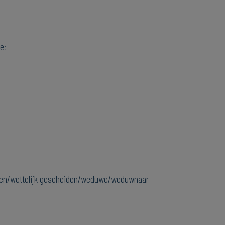
e;
eiden/wettelijk gescheiden/weduwe/weduwnaar